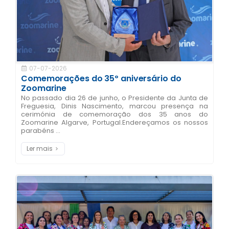
07-07-2026
Comemorações do 35º aniversário do
Zoomarine
No passado dia 26 de junho, o Presidente da Junta de
Freguesia, Dinis Nascimento, marcou presença na
cerimónia de comemoração dos 35 anos do
Zoomarine Algarve, Portugal.Endereçamos os nossos
parabéns ...
Ler mais