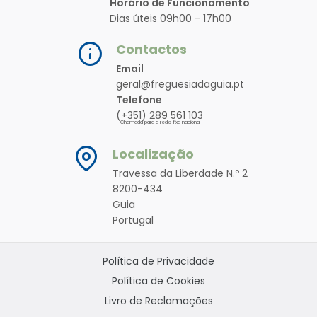
Horário de Funcionamento
Dias úteis 09h00 - 17h00
Contactos
Email
geral@freguesiadaguia.pt
Telefone
(+351) 289 561 103
Chamada para a rede fixa nacional
Localização
Travessa da Liberdade N.º 2
8200-434
Guia
Portugal
Política de Privacidade
Política de Cookies
Livro de Reclamações