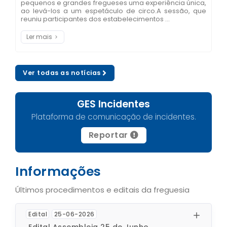
pequenos e grandes fregueses uma experiência única,
ao levá-los a um espetáculo de circo.A sessão, que
reuniu participantes dos estabelecimentos ...
Ler mais
Ver todas as notícias
GES Incidentes
Plataforma de comunicação de incidentes.
Reportar
Informações
Últimos procedimentos e editais da freguesia
Edital
25-06-2026
Edital Assembleia 25 de Junho