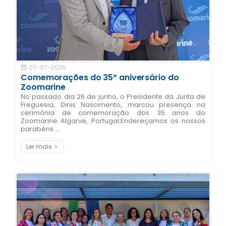
07-07-2026
Comemorações do 35º aniversário do
Zoomarine
No passado dia 26 de junho, o Presidente da Junta de
Freguesia, Dinis Nascimento, marcou presença na
cerimónia de comemoração dos 35 anos do
Zoomarine Algarve, Portugal.Endereçamos os nossos
parabéns ...
Ler mais