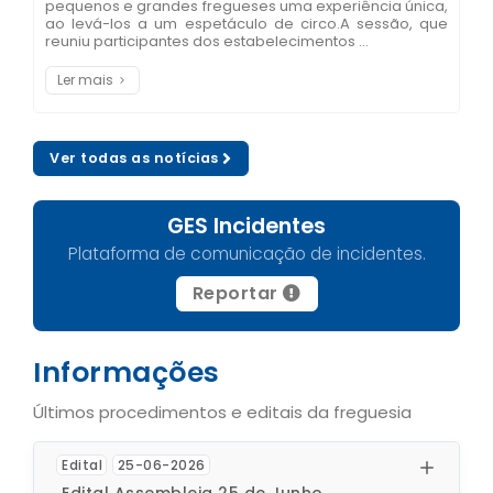
pequenos e grandes fregueses uma experiência única,
ao levá-los a um espetáculo de circo.A sessão, que
reuniu participantes dos estabelecimentos ...
Ler mais
Ver todas as notícias
GES Incidentes
Plataforma de comunicação de incidentes.
Reportar
Informações
Últimos procedimentos e editais da freguesia
Edital
25-06-2026
Edital Assembleia 25 de Junho