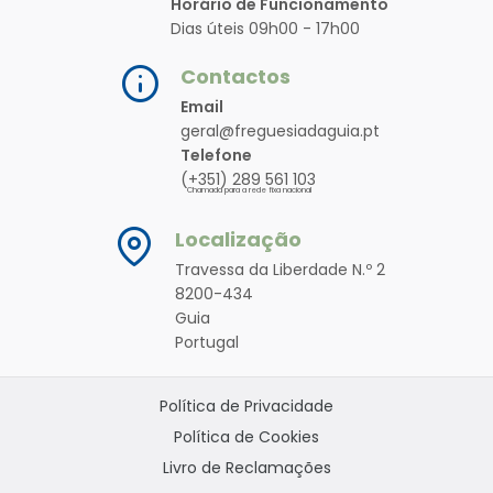
Horário de Funcionamento
Dias úteis 09h00 - 17h00
Contactos
Email
geral@freguesiadaguia.pt
Telefone
(+351) 289 561 103
Chamada para a rede fixa nacional
Localização
Travessa da Liberdade N.º 2
8200-434
Guia
Portugal
Política de Privacidade
Política de Cookies
Livro de Reclamações