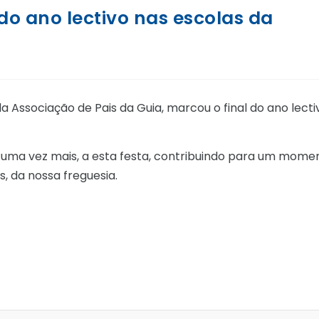
 do ano lectivo nas escolas da
la Associação de Pais da Guia, marcou o final do ano lecti
, uma vez mais, a esta festa, contribuindo para um mome
, da nossa freguesia.