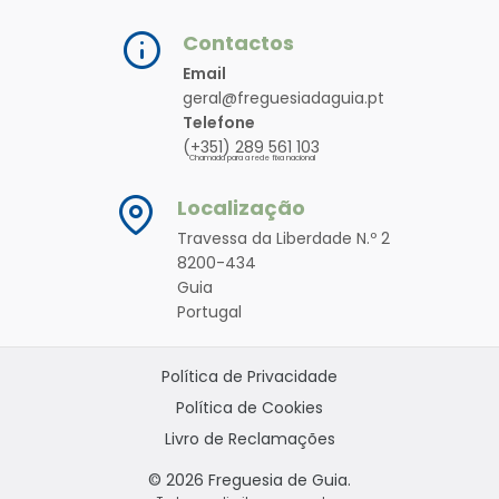
Contactos
Email
geral@freguesiadaguia.pt
Telefone
(+351) 289 561 103
Chamada para a rede fixa nacional
Localização
Travessa da Liberdade N.º 2
8200-434
Guia
Portugal
Política de Privacidade
Política de Cookies
Livro de Reclamações
© 2026 Freguesia de Guia.