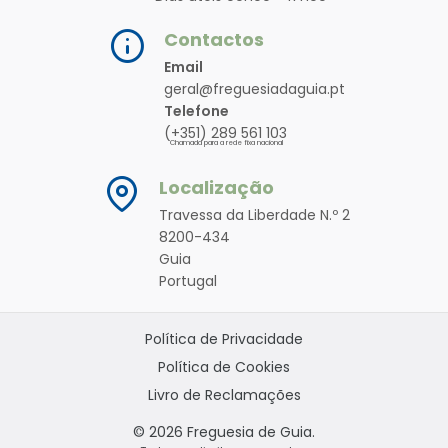
Contactos
Email
geral@freguesiadaguia.pt
Telefone
(+351) 289 561 103
Chamada para a rede fixa nacional
Localização
Travessa da Liberdade N.º 2
8200-434
Guia
Portugal
Política de Privacidade
Política de Cookies
Livro de Reclamações
© 2026 Freguesia de Guia.