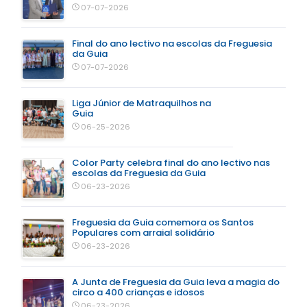
07-07-2026
Final do ano lectivo na escolas da Freguesia
da Guia
07-07-2026
Liga Júnior de Matraquilhos na
Guia
06-25-2026
Color Party celebra final do ano lectivo nas
escolas da Freguesia da Guia
06-23-2026
Freguesia da Guia comemora os Santos
Populares com arraial solidário
06-23-2026
A Junta de Freguesia da Guia leva a magia do
circo a 400 crianças e idosos
06-23-2026