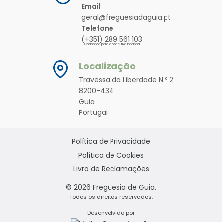
Email
geral@freguesiadaguia.pt
Telefone
(+351) 289 561 103
Chamada para a rede fixa nacional
Localização
Travessa da Liberdade N.º 2
8200-434
Guia
Portugal
Política de Privacidade
Política de Cookies
Livro de Reclamações
© 2026 Freguesia de Guia.
Todos os direitos reservados.
Desenvolvido por