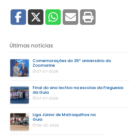
Últimas notícias
Comemorações do 35º aniversário do
Zoomarine
07-07-2026
Final do ano lectivo na escolas da Freguesia
da Guia
07-07-2026
Liga Júnior de Matraquilhos na
Guia
06-25-2026