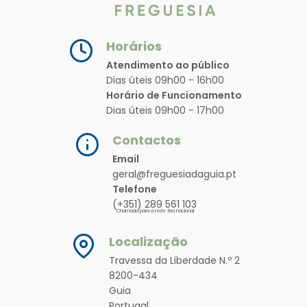
Horários
Atendimento ao público
Dias úteis 09h00 - 16h00
Horário de Funcionamento
Dias úteis 09h00 - 17h00
Contactos
Email
geral@freguesiadaguia.pt
Telefone
(+351) 289 561 103
Chamada para a rede fixa nacional
Localização
Travessa da Liberdade N.º 2
8200-434
Guia
Portugal