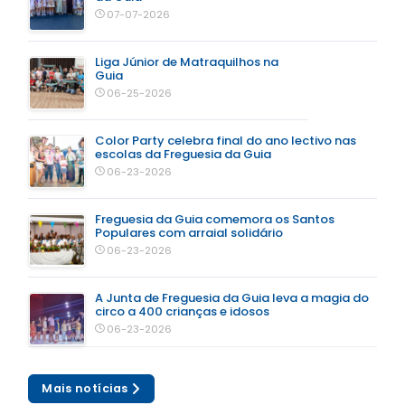
07-07-2026
Liga Júnior de Matraquilhos na
Guia
06-25-2026
Color Party celebra final do ano lectivo nas
escolas da Freguesia da Guia
06-23-2026
Freguesia da Guia comemora os Santos
Populares com arraial solidário
06-23-2026
A Junta de Freguesia da Guia leva a magia do
circo a 400 crianças e idosos
06-23-2026
Mais notícias