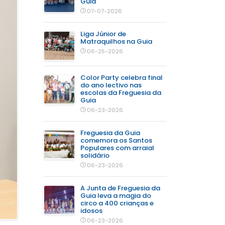
Guia
07-07-2026
Liga Júnior de
Matraquilhos na Guia
06-25-2026
Color Party celebra final
do ano lectivo nas
escolas da Freguesia da
Guia
06-23-2026
Freguesia da Guia
comemora os Santos
Populares com arraial
solidário
06-23-2026
A Junta de Freguesia da
Guia leva a magia do
circo a 400 crianças e
idosos
06-23-2026