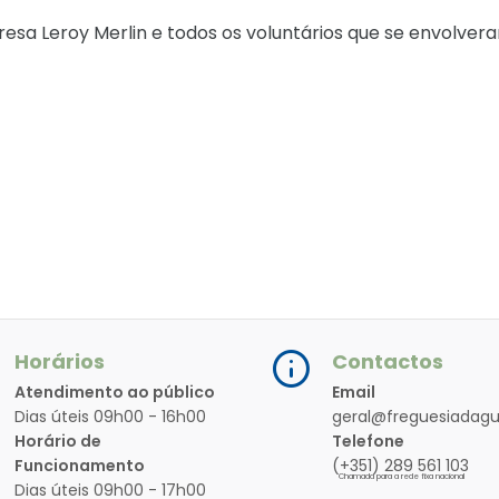
resa Leroy Merlin e todos os voluntários que se envolver
Horários
Contactos
Atendimento ao público
Email
Dias úteis 09h00 - 16h00
geral@freguesiadagu
Horário de
Telefone
Funcionamento
(+351) 289 561 103
Chamada para a rede fixa nacional
Dias úteis 09h00 - 17h00