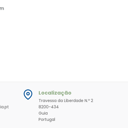
am
Localização
Travessa da Liberdade N.º 2
ia.pt
8200-434
Guia
Portugal