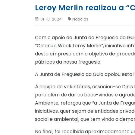
Leroy Merlin realizou a 
01-10-2024
Notícias
Com o apoio da Junta de Freguesia da Guia,
“Cleanup Week Leroy Merlin”, iniciativa i
desta empresa com o objetivo de procede
públicos da nossa freguesia.
A Junta de Freguesia da Guia apoiou esta i
À equipa de voluntários, associou-se Dini
para além de dar as boas-vindas e agrade
Ambiente, reforçou que “a Junta de Fregu
iniciativas, quer sejam de entidades priv
social e ambiental, que tem vindo a demo
No final, foi recolhida aproximadamente 