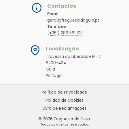
Contactos
Email
geral@freguesiadaguia.pt
Telefone
(+351) 289 561 103
Chamada para a rede fixa nacional
Localização
Travessa da Liberdade N.º 2
8200-434
Guia
Portugal
Política de Privacidade
Política de Cookies
Livro de Reclamações
© 2026 Freguesia de Guia.
Todos os direitos reservados.