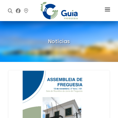
Início
Freguesia
Notícias
Executivo
Assembleia
Informações
Notícias
Contactos