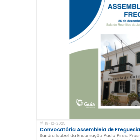
19-12-2025
Convocatória Assembleia de Freguesi
Sandra Isabel da Encarnação Paulo Pires, Pres