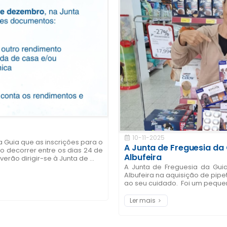
10-11-2025
a Guia que as inscrições para o
A Junta de Freguesia da 
o decorrer entre os dias 24 de
Albufeira
ão dirigir-se à Junta de ...
A Junta de Freguesia da Gui
Albufeira na aquisição de pip
ao seu cuidado. Foi um pequen
Ler mais