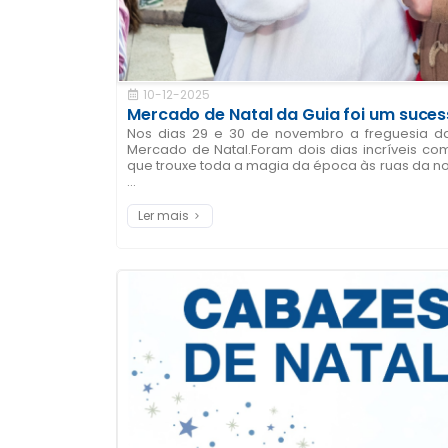
10-12-2025
Mercado de Natal da Guia foi um suce
Nos dias 29 e 30 de novembro a freguesia da 
Mercado de Natal.Foram dois dias incríveis co
que trouxe toda a magia da época às ruas da nos
...
Ler mais