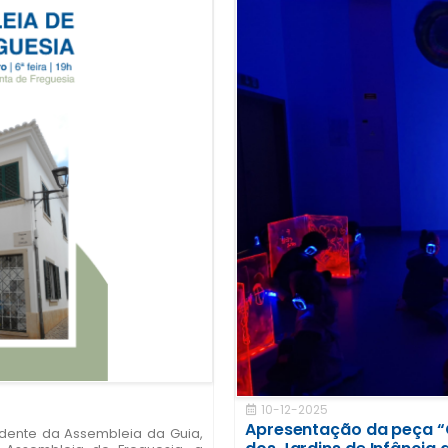
10-12-2025
a
Apresentação da peça “O
idente da Assembleia da Guia,