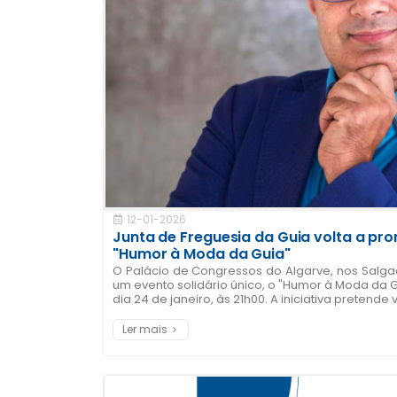
12-01-2026
Junta de Freguesia da Guia volta a prom
"Humor à Moda da Guia"
O Palácio de Congressos do Algarve, nos Salg
um evento solidário único, o "Humor à Moda da G
dia 24 de janeiro, às 21h00. A iniciativa pretende vo
Ler mais