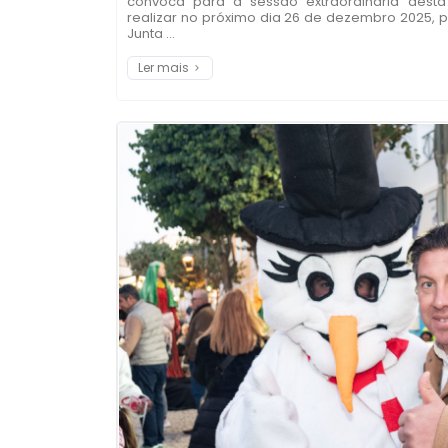
convoca para a sessão extraordinária desta
realizar no próximo dia 26 de dezembro 2025, pe
Junta ...
Ler mais