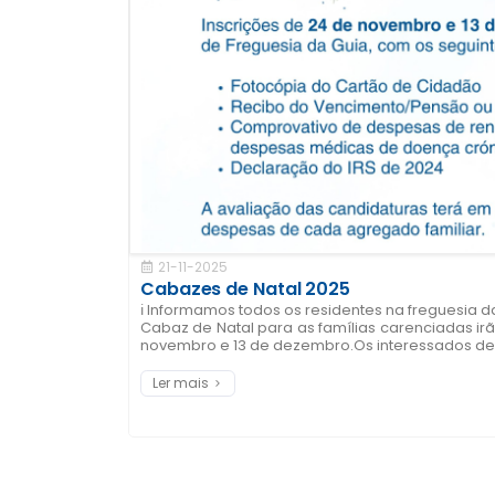
21-11-2025
Cabazes de Natal 2025
ℹ️ Informamos todos os residentes na freguesia d
Cabaz de Natal para as famílias carenciadas irã
novembro e 13 de dezembro.Os interessados dever
Ler mais