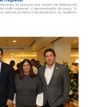
da freguesia
ofereceu às crianças dos Jardins de Infância da
tal muito especial: a apresentação da peça “O
ou esta terça-feira, 9 de dezembro, no auditório