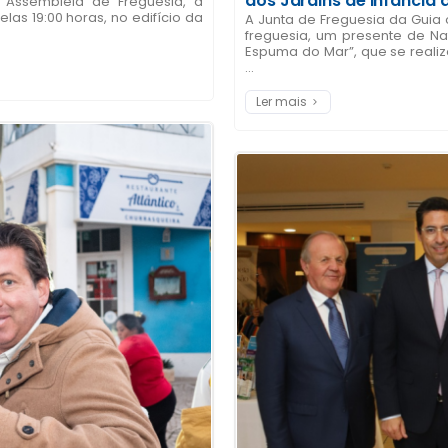
dos Jardins de Infância 
 Assembleia de Freguesia, a
las 19:00 horas, no edifício da
A Junta de Freguesia da Guia 
freguesia, um presente de Na
Espuma do Mar”, que se realiz
...
Ler mais